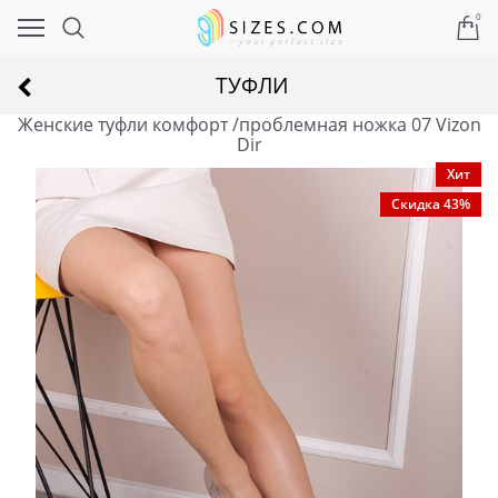
0
ТУФЛИ
Женские туфли комфорт /проблемная ножка 07 Vizon
Dir
Хит
Скидка 43%