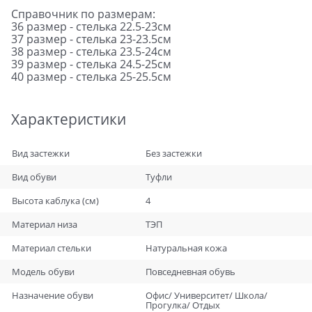
Справочник по размерам:
36 размер - стелька 22.5-23см
37 размер - стелька 23-23.5см
38 размер - стелька 23.5-24см
39 размер - стелька 24.5-25см
40 размер - стелька 25-25.5см
Характеристики
Вид застежки
Без застежки
Вид обуви
Туфли
Высота каблука (см)
4
Материал низа
ТЭП
Материал стельки
Натуральная кожа
Модель обуви
Повседневная обувь
Назначение обуви
Офис/ Университет/ Школа/
Прогулка/ Отдых