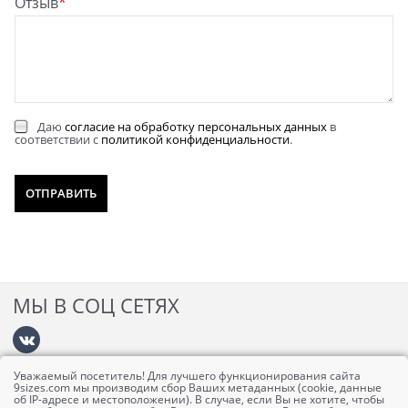
Отзыв
Даю
согласие на обработку персональных данных
в
соответствии с
политикой конфиденциальности
.
МЫ В СОЦ СЕТЯХ
Уважаемый посетитель! Для лучшего функционирования сайта
Информация
9sizes.com мы производим сбор Ваших метаданных (cookie, данные
об IP-адресе и местоположении). В случае, если Вы не хотите, чтобы