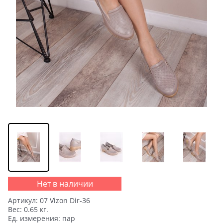
Нет в наличии
Артикул:
07 Vizon Dir-36
Вес:
0.65
кг.
Ед. измерения:
пар