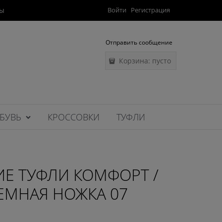
ты
Войти
Регистрация
Отправить сообщение
Корзина:
пусто
БУВЬ
КРОССОВКИ
ТУФЛИ
Е ТУФЛИ КОМФОРТ /
ЕМНАЯ НОЖКА 07