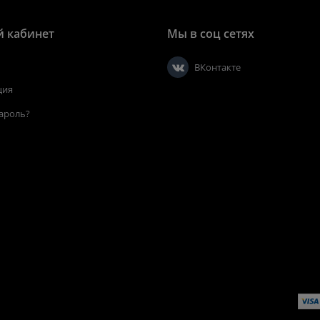
 кабинет
Мы в соц сетях
ВКонтакте
ция
ароль?