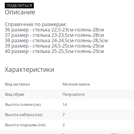
ПОДЕЛИТЬСЯ
Описание
Справочник по размерам:
36 размер - стелька 22,5-23см-голень-28см
37 размер - стелька 23-23,5см-голень-28см
38 размер - стелька 24-24,5см-голень-28,5см
39 размер - стелька 24,5-25см-голень-29см
40 размер - стелька 25-25,5см-голень-29см
Характеристики
Вид застежки
Молния-замок
Вид обуви
Полусапоги
Высота голени (см)
14
Высота каблука (см)
7
Высота подошвы (см)
2