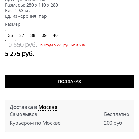
Размеры:
280 x 110 x 280
Вес:
1.53
кг.
Ед. измерения:
пар
Размер
36
37
38
39
40
10 550
 руб.
выгода
5 275 руб.
или
50%
5 275
 руб.
ПОД ЗАКАЗ
Доставка в
Москва
Самовывоз
Бесплатно
Курьером по Москве
200 руб.