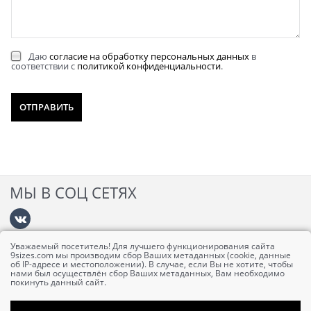
Даю
согласие на обработку персональных данных
в
соответствии с
политикой конфиденциальности
.
МЫ В СОЦ СЕТЯХ
Уважаемый посетитель! Для лучшего функционирования сайта
Информация
9sizes.com мы производим сбор Ваших метаданных (cookie, данные
об IP-адресе и местоположении). В случае, если Вы не хотите, чтобы
нами был осуществлён сбор Ваших метаданных, Вам необходимо
покинуть данный сайт.
Личный кабинет