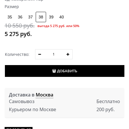
Размер
35
36
37
38
39
40
10 550
 руб.
выгода
5 275 руб.
или
50%
5 275
 руб.
Количество:
ДОБАВИТЬ
Доставка в
Москва
Самовывоз
Бесплатно
Курьером по Москве
200 руб.