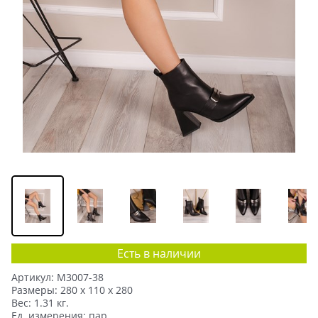
Есть в наличии
Артикул:
M3007-38
Размеры:
280 x 110 x 280
Вес:
1.31
кг.
Ед. измерения:
пар