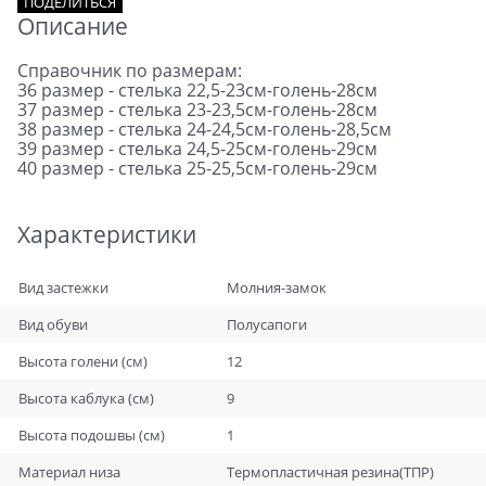
ПОДЕЛИТЬСЯ
Описание
Справочник по размерам:
36 размер - стелька 22,5-23см-голень-28см
37 размер - стелька 23-23,5см-голень-28см
38 размер - стелька 24-24,5см-голень-28,5см
39 размер - стелька 24,5-25см-голень-29см
40 размер - стелька 25-25,5см-голень-29см
Характеристики
Вид застежки
Молния-замок
Вид обуви
Полусапоги
Высота голени (см)
12
Высота каблука (см)
9
Высота подошвы (см)
1
Материал низа
Термопластичная резина(ТПР)