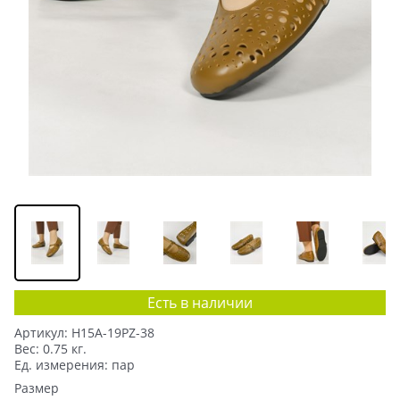
Есть в наличии
Артикул:
H15A-19PZ-38
Вес:
0.75
кг.
Ед. измерения:
пар
Размер