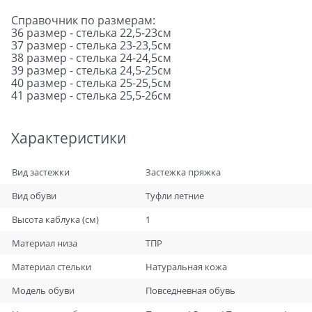
Справочник по размерам:
36 размер - стелька 22,5-23см
37 размер - стелька 23-23,5см
38 размер - стелька 24-24,5см
39 размер - стелька 24,5-25см
40 размер - стелька 25-25,5см
41 размер - стелька 25,5-26см
Характеристики
Вид застежки
Застежка пряжка
Вид обуви
Туфли летние
Высота каблука (см)
1
Материал низа
ТПР
Материал стельки
Натуральная кожа
Модель обуви
Повседневная обувь