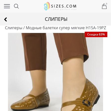
0
СЛИПЕРЫ
Слиперы / Модные балетки супер мягкие H15A-19PZ
Скидка 63%