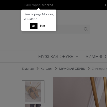
О
Ваш город:
Москва
Ваш город - Москва,
угадали?
Да
Нет
МУЖСКАЯ ОБУВЬ
ЗИМНЯЯ 
Главная
Каталог
МУЖСКАЯ ОБУВЬ
Слиперы м