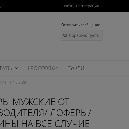
ты
Войти
Регистрация
Отправить сообщение
Корзина:
пусто
БУВЬ
КРОССОВКИ
ТУФЛИ
0-01-L1 Рыжий2
РЫ МУЖСКИЕ ОТ
ВОДИТЕЛЯ/ ЛОФЕРЫ/
ИНЫ НА ВСЕ СЛУЧИЕ