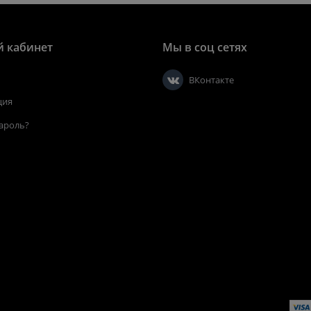
 кабинет
Мы в соц сетях
ВКонтакте
ция
ароль?