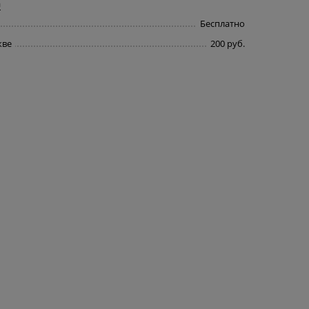
а
Бесплатно
кве
200 руб.