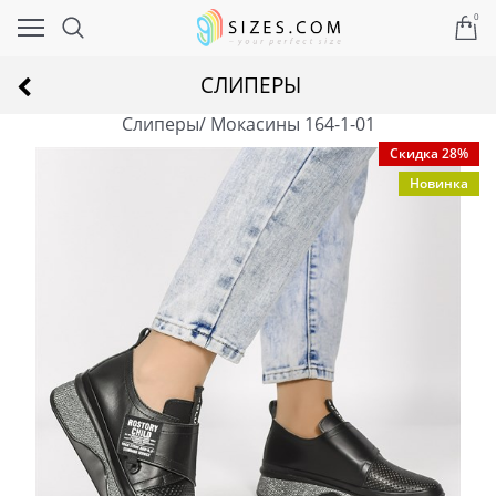
0
СЛИПЕРЫ
Слиперы/ Мокасины 164-1-01
Скидка 28%
Новинка