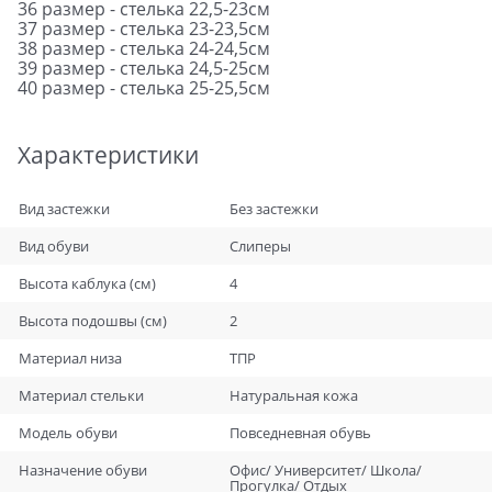
36 размер - стелька 22,5-23см
37 размер - стелька 23-23,5см
38 размер - стелька 24-24,5см
39 размер - стелька 24,5-25см
40 размер - стелька 25-25,5см
Характеристики
Вид застежки
Без застежки
Вид обуви
Слиперы
Высота каблука (см)
4
Высота подошвы (см)
2
Материал низа
ТПР
Материал стельки
Натуральная кожа
Модель обуви
Повседневная обувь
Назначение обуви
Офис/ Университет/ Школа/
Прогулка/ Отдых