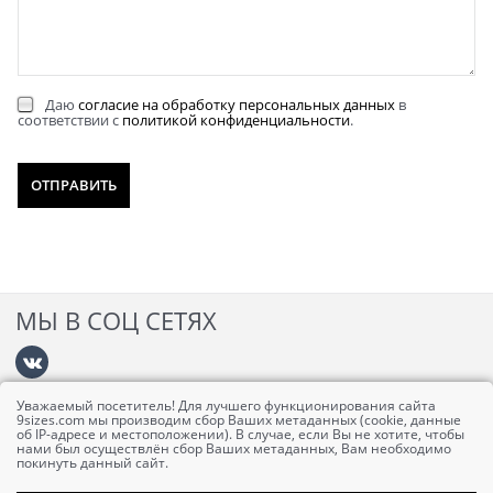
Даю
согласие на обработку персональных данных
в
соответствии с
политикой конфиденциальности
.
МЫ В СОЦ СЕТЯХ
Уважаемый посетитель! Для лучшего функционирования сайта
Информация
9sizes.com мы производим сбор Ваших метаданных (cookie, данные
об IP-адресе и местоположении). В случае, если Вы не хотите, чтобы
нами был осуществлён сбор Ваших метаданных, Вам необходимо
покинуть данный сайт.
Личный кабинет