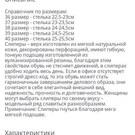
Справочник по размерам:
36 размер - стелька 22,5-23см
37 размер - стелька 23-23,5см
38 размер - стелька 24-24,5см
39 размер - стелька 24,5-25см
40 размер - стелька 25-25,5см
Слиперы – верх изготовлен из мягкой натуральной
кожи, декорированы перфорацией, имеют гибкую,
тонкую подошву изготовленной из
вулканизированной резины, благодаря этим
свойствам обувь не стесняет движений, в слиперах
удобно ходить весь день. Если в офисе отсутствует
строгий дресс-код, то эта обувь может стать
гармоничным завершением делового образа, они
сочетают в себе элегантный внешний вид,
надежность, прочность и долговечность. Женщины
могут выбрать слиперы по своему вкусу –
модельный ряд славиться разнообразием.
Примечание: Слиперы гнуться благодаря мега
мягкой подошве.
Характеристики