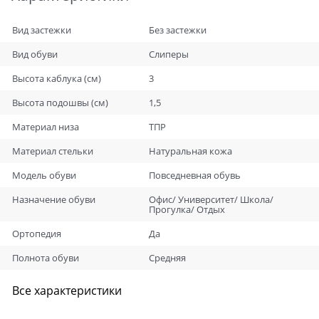
Вид застежки
Без застежки
Вид обуви
Слиперы
Высота каблука (см)
3
Высота подошвы (см)
1,5
Материал низа
ТПР
Материал стельки
Натуральная кожа
Модель обуви
Повседневная обувь
Назначение обуви
Офис/ Университет/ Школа/
Прогулка/ Отдых
Ортопедия
Да
Полнота обуви
Средняя
Все характеристики