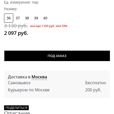
Ед. измерения:
пар
Размер
36
37
38
39
40
3 130
 руб.
выгода
1 033 руб.
или
33%
2 097
 руб.
ПОД ЗАКАЗ
Доставка в
Москва
Самовывоз
Бесплатно
Курьером по Москве
200 руб.
ПОДЕЛИТЬСЯ
Описание