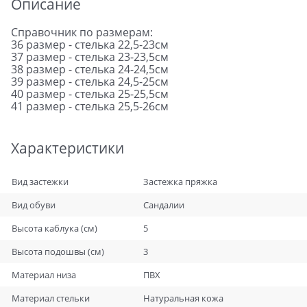
Описание
Справочник по размерам:
36 размер - стелька 22,5-23см
37 размер - стелька 23-23,5см
38 размер - стелька 24-24,5см
39 размер - стелька 24,5-25см
40 размер - стелька 25-25,5см
41 размер - стелька 25,5-26см
Характеристики
Вид застежки
Застежка пряжка
Вид обуви
Сандалии
Высота каблука (см)
5
Высота подошвы (см)
3
Материал низа
ПВХ
Материал стельки
Натуральная кожа