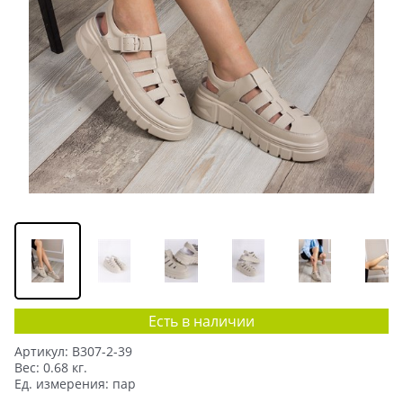
Есть в наличии
Артикул:
B307-2-39
Вес:
0.68
кг.
Ед. измерения:
пар