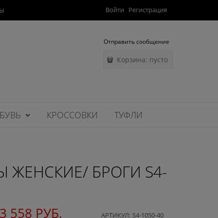
ты
Войти
Регистрация
Отправить сообщение
Корзина:
пусто
БУВЬ
КРОССОВКИ
ТУФЛИ
 ЖЕНСКИЕ/ БРОГИ S4-
3 558
 РУБ.
АРТИКУЛ:
S4-1050-40