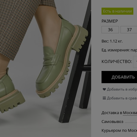
Есть в наличии
РАЗМЕР
36
37
Вес:
1.12
кг.
Ед. измерения:
па
КОЛИЧЕСТВО:
ДОБАВИТЬ
Добавить в изб
Добавить в сра
Доставка в
Москв
Самовывоз
Курьером по Мос