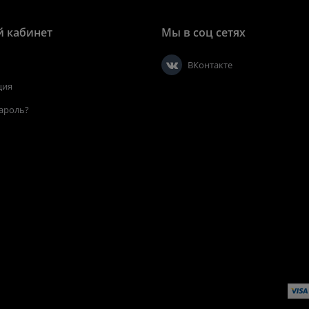
 кабинет
Мы в соц сетях
ВКонтакте
ция
ароль?