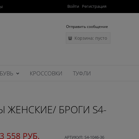
ты
Войти
Регистрация
Отправить сообщение
Корзина:
пусто
БУВЬ
КРОССОВКИ
ТУФЛИ
 ЖЕНСКИЕ/ БРОГИ S4-
3 558
 РУБ.
АРТИКУЛ:
S4-1046-36