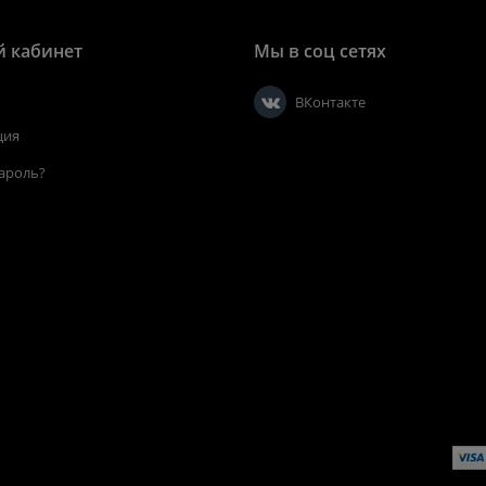
 кабинет
Мы в соц сетях
ВКонтакте
ция
ароль?