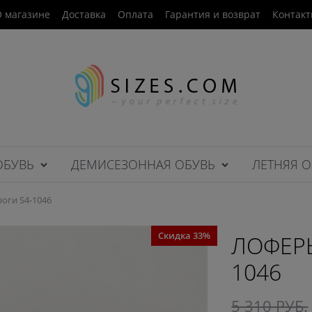
 магазине
Доставка
Оплата
Гарантия и возврат
Контак
ОБУВЬ
ДЕМИСЕЗОННАЯ ОБУВЬ
ЛЕТНЯЯ О
оги S4-1046
Скидка 33%
ЛОФЕРЫ
1046
5 310
 РУБ.