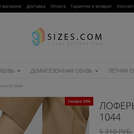
 магазине
Доставка
Оплата
Гарантия и возврат
Контак
ОБУВЬ
ДЕМИСЕЗОННАЯ ОБУВЬ
ЛЕТНЯЯ О
оги S4-1044
Скидка 33%
ЛОФЕРЫ
1044
5 310
 РУБ.