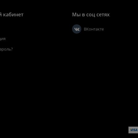
 кабинет
Мы в соц сетях
ВКонтакте
ция
ароль?