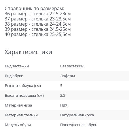
Справочник по размерам:
36 размер - стелька 22,5-23см
37 размер - стелька 23-23,5см
38 размер - стелька 24-24,5см
39 размер - стелька 24,5-25см
40 размер - стелька 25-25,5см
Характеристики
Вид застежки
Без застежки
Вид обуви
Лоферы
Высота каблука (см)
5
Высота подошвы (см)
2,5
Материал низа
ПВХ
Материал стельки
Натуральная кожа
Модель обуви
Повседневная обувь