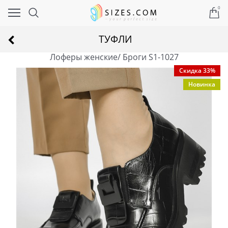
0
ТУФЛИ
Лоферы женские/ Броги S1-1027
Скидка 33%
Новинка