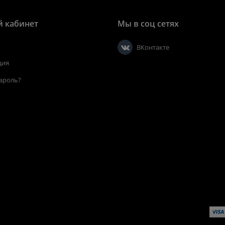
 кабинет
Мы в соц сетях
ВКонтакте
ция
ароль?