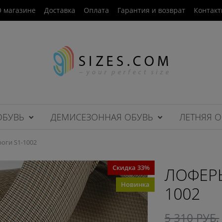
 магазине
Доставка
Оплата
Гарантия и возврат
Контак
ОБУВЬ
ДЕМИСЕЗОННАЯ ОБУВЬ
ЛЕТНЯЯ О
оги S1-1002
Скидка 33%
ЛОФЕРЫ
Новинка
1002
5 310
 РУБ.