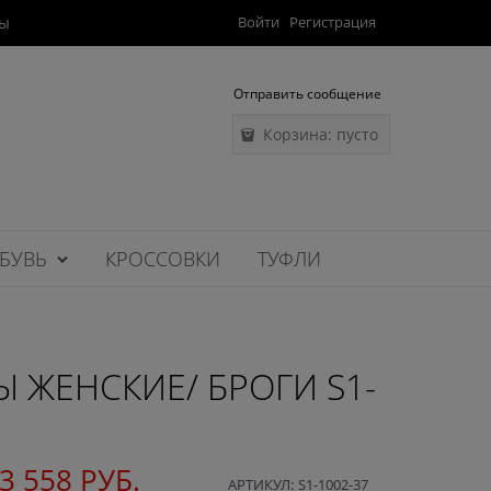
ты
Войти
Регистрация
Отправить сообщение
Корзина:
пусто
БУВЬ
КРОССОВКИ
ТУФЛИ
 ЖЕНСКИЕ/ БРОГИ S1-
3 558
 РУБ.
АРТИКУЛ:
S1-1002-37