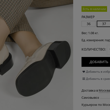
Есть в наличии
РАЗМЕР
36
37
Вес:
1.08
кг.
Ед. измерения:
па
КОЛИЧЕСТВО:
ДОБАВИТЬ
Добавить в изб
Добавить в сра
Доставка в
Москв
Самовывоз
Курьером по Мос