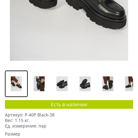
Есть в наличии
Артикул:
P-40P Black-38
Вес:
1.15
кг.
Ед. измерения:
пар
Размер