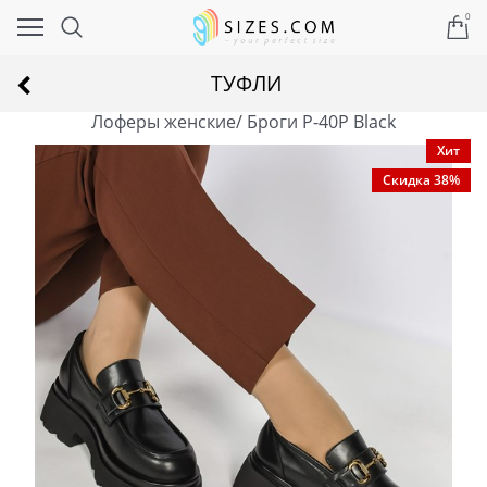
0
ТУФЛИ
Лоферы женские/ Броги P-40P Black
Хит
Скидка 38%