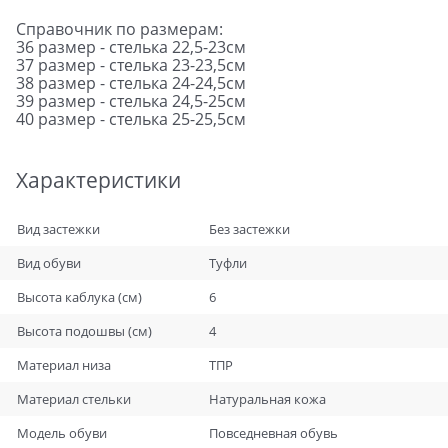
Справочник по размерам:
36 размер - стелька 22,5-23см
37 размер - стелька 23-23,5см
38 размер - стелька 24-24,5см
39 размер - стелька 24,5-25см
40 размер - стелька 25-25,5см
Характеристики
Вид застежки
Без застежки
Вид обуви
Туфли
Высота каблука (см)
6
Высота подошвы (см)
4
Материал низа
ТПР
Материал стельки
Натуральная кожа
Модель обуви
Повседневная обувь