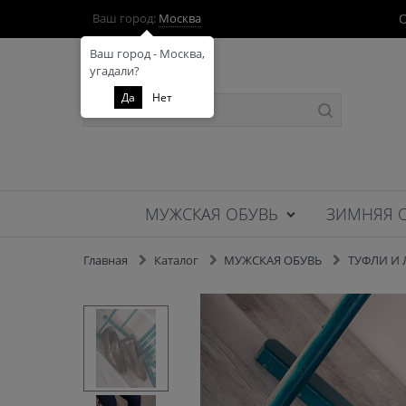
О
Ваш город:
Москва
Ваш город - Москва,
угадали?
Да
Нет
МУЖСКАЯ ОБУВЬ
ЗИМНЯЯ 
Главная
Каталог
МУЖСКАЯ ОБУВЬ
ТУФЛИ И