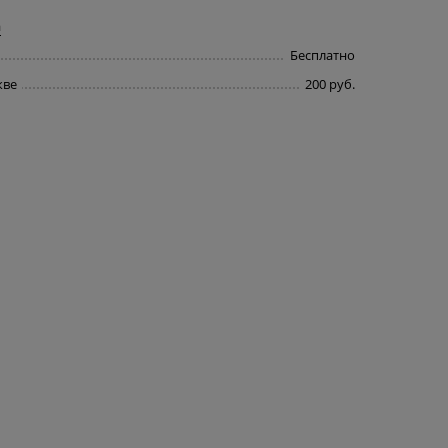
а
Бесплатно
кве
200 руб.