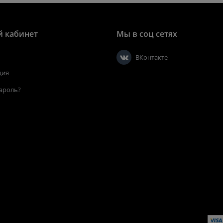
 кабинет
Мы в соц сетях
ВКонтакте
ция
ароль?