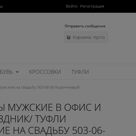
ты
Войти
Регистрация
Отправить сообщение
Корзина:
пусто
БУВЬ
КРОССОВКИ
ТУФЛИ
мужские на свадьбу 503-06-00 Коричневый
Ы МУЖСКИЕ В ОФИС И
ЗДНИК/ ТУФЛИ
Е НА СВАДЬБУ 503-06-