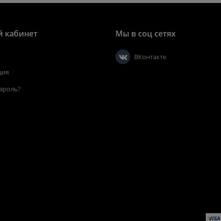
 кабинет
Мы в соц сетях
ВКонтакте
ция
ароль?