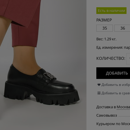
Есть в наличии
РАЗМЕР
35
36
Вес:
1.29
кг.
Ед. измерения:
па
КОЛИЧЕСТВО:
ДОБАВИТЬ
Добавить в изб
Добавить в сра
Доставка в
Москв
Самовывоз
Курьером по Мос