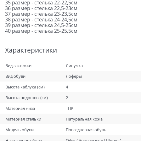
35 размер - стелька 22-22,5см
36 размер - стелька 22,5-23см
37 размер - стелька 23-23,5см
38 размер - стелька 24-24,5см
39 размер - стелька 24,5-25см
40 размер - стелька 25-25,5см
Характеристики
Вид застежки
Липучка
Вид обуви
Лоферы
Высота каблука (см)
4
Высота подошвы (см)
2
Материал низа
ТПР
Материал стельки
Натуральная кожа
Модель обуви
Повседневная обувь
Назначение обуви
Офис/ Университет/ Школа/