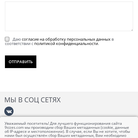
Даю
согласие на обработку персональных данных
в
соответствии с
политикой конфиденциальности
.
МЫ В СОЦ СЕТЯХ
Уважаемый посетитель! Для лучшего функционирования сайта
Информация
9sizes.com мы производим сбор Ваших метаданных (cookie, данные
об IP-адресе и местоположении). В случае, если Вы не хотите, чтобы
нами был осуществлён сбор Ваших метаданных, Вам необходимо