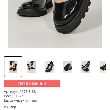
Нет в наличии
Артикул:
117S-3-38
Вес:
1.05
кг.
Ед. измерения:
пар
Размер