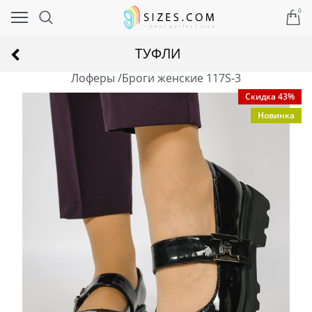
0
ТУФЛИ
Лоферы /Броги женские 117S-3
Скидка 43%
Новинка