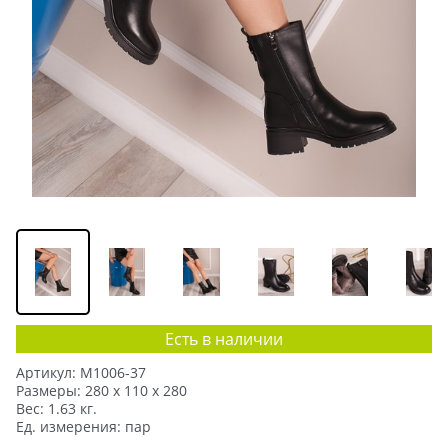
Есть в наличии
Артикул:
M1006-37
Размеры:
280 x 110 x 280
Вес:
1.63
кг.
Ед. измерения:
пар