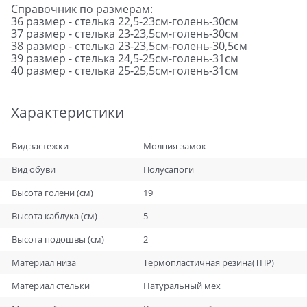
Справочник по размерам:
36 размер - стелька 22,5-23см-голень-30см
37 размер - стелька 23-23,5см-голень-30см
38 размер - стелька 23-23,5см-голень-30,5см
39 размер - стелька 24,5-25см-голень-31см
40 размер - стелька 25-25,5см-голень-31см
Характеристики
Вид застежки
Молния-замок
Вид обуви
Полусапоги
Высота голени (см)
19
Высота каблука (см)
5
Высота подошвы (см)
2
Материал низа
Термопластичная резина(ТПР)
Материал стельки
Натуральный мех