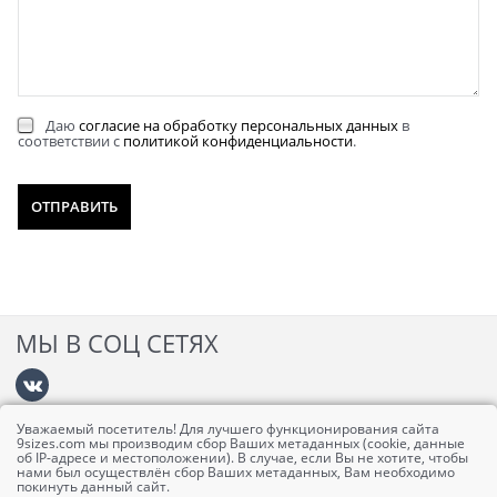
Даю
согласие на обработку персональных данных
в
соответствии с
политикой конфиденциальности
.
МЫ В СОЦ СЕТЯХ
Уважаемый посетитель! Для лучшего функционирования сайта
Информация
9sizes.com мы производим сбор Ваших метаданных (cookie, данные
об IP-адресе и местоположении). В случае, если Вы не хотите, чтобы
нами был осуществлён сбор Ваших метаданных, Вам необходимо
покинуть данный сайт.
Личный кабинет