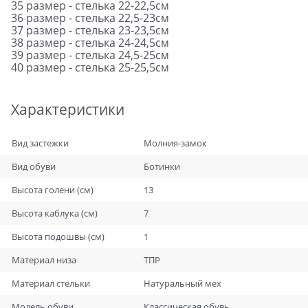
35 размер - стелька 22-22,5см
36 размер - стелька 22,5-23см
37 размер - стелька 23-23,5см
38 размер - стелька 24-24,5см
39 размер - стелька 24,5-25см
40 размер - стелька 25-25,5см
Характеристики
Вид застежки
Молния-замок
Вид обуви
Ботинки
Высота голени (см)
13
Высота каблука (см)
7
Высота подошвы (см)
1
Материал низа
ТПР
Материал стельки
Натуральный мех
Модель обуви
Классическая обувь