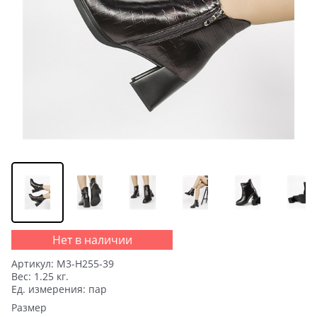
Нет в наличии
Артикул:
M3-H255-39
Вес:
1.25
кг.
Ед. измерения:
пар
Размер