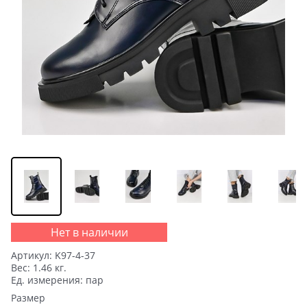
Нет в наличии
Артикул:
K97-4-37
Вес:
1.46
кг.
Ед. измерения:
пар
Размер