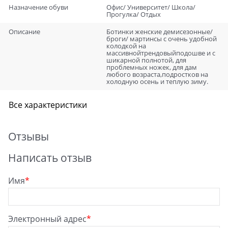
Назначение обуви
Офис/ Университет/ Школа/
Прогулка/ Отдых
Описание
Ботинки женские демисезонные/
броги/ мартинсы с очень удобной
колодкой на
массивнойтрендовыйподошве и с
шикарной полнотой, для
проблемных ножек, для дам
любого возраста,подростков на
холодную осень и теплую зиму.
Все характеристики
Отзывы
Написать отзыв
Имя
Электронный адрес