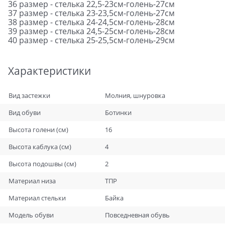
36 размер - стелька 22,5-23см-голень-27см
37 размер - стелька 23-23,5см-голень-27см
38 размер - стелька 24-24,5см-голень-28см
39 размер - стелька 24,5-25см-голень-28см
40 размер - стелька 25-25,5см-голень-29см
Характеристики
Вид застежки
Молния, шнуровка
Вид обуви
Ботинки
Высота голени (см)
16
Высота каблука (см)
4
Высота подошвы (см)
2
Материал низа
ТПР
Материал стельки
Байка
Модель обуви
Повседневная обувь