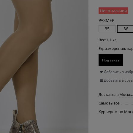
Нет в наличии
РАЗМЕР
35
36
Вес:
1.1
кг.
Ед. измерения:
па
Под заказ
Добавить в изб
Добавить в сра
Доставка в
Москв
Самовывоз
Курьером по Мос