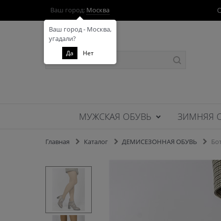
О
Ваш город:
Москва
Ваш город - Москва,
угадали?
Да
Нет
МУЖСКАЯ ОБУВЬ
ЗИМНЯЯ 
Главная
Каталог
ДЕМИСЕЗОННАЯ ОБУВЬ
Бо