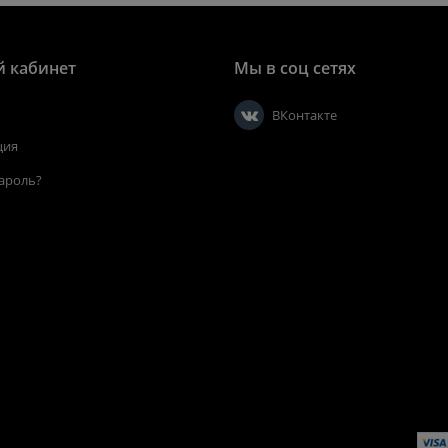
 кабинет
Мы в соц сетях
ВКонтакте
ция
ароль?