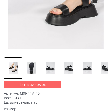
Нет в наличии
Артикул:
M9F-11A-40
Вес:
1.03
кг.
Ед. измерения:
пар
Размер