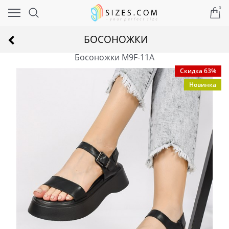
0
БОСОНОЖКИ
Босоножки M9F-11A
Скидка 63%
Новинка