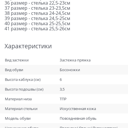
36 размер - стелька 22,5-23см
37 размер - стелька 23-23,5см
38 размер - стелька 24-24,5см
39 размер - стелька 24,5-25см
40 размер - стелька 25-25,5см
41 размер - стелька 25,5-26см
Характеристики
Вид застежки
Застежка пряжка
Вид обуви
Босоножки
Высота каблука (см)
6
Высота подошвы (см)
3,5
Материал низа
ТПР
Материал стельки
Искусственная кожа
Модель обуви
Повседневная обувь
Назначение обуви
Прогулка/ Отдых/ Путешествие/