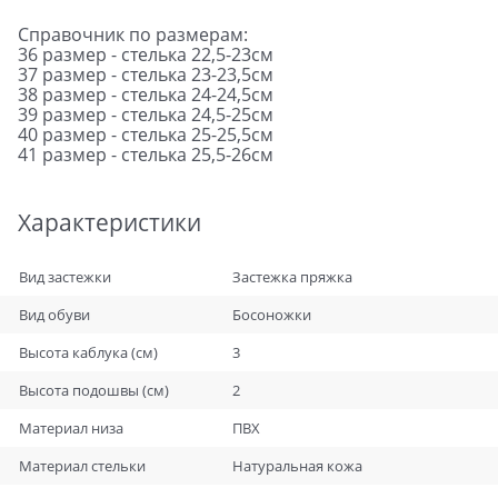
Справочник по размерам:
36 размер - стелька 22,5-23см
37 размер - стелька 23-23,5см
38 размер - стелька 24-24,5см
39 размер - стелька 24,5-25см
40 размер - стелька 25-25,5см
41 размер - стелька 25,5-26см
Характеристики
Вид застежки
Застежка пряжка
Вид обуви
Босоножки
Высота каблука (см)
3
Высота подошвы (см)
2
Материал низа
ПВХ
Материал стельки
Натуральная кожа