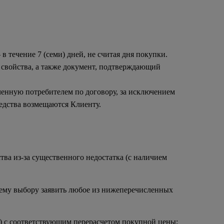
в течение 7 (семи) дней, не считая дня покупки.
 свойства, а также документ, подтверждающий 
енную потребителем по договору, за исключением 
едства возмещаются Клиенту. 
ва из-за существенного недостатка (с наличием 
оему выбору заявить любое из нижеперечисленных 
ла) с соответствующим перерасчетом покупной цены;