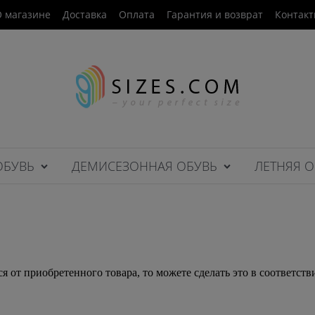
 магазине
Доставка
Оплата
Гарантия и возврат
Контак
ОБУВЬ
ДЕМИСЕЗОННАЯ ОБУВЬ
ЛЕТНЯЯ О
 от приобретенного товара, то можете сделать это в соответств