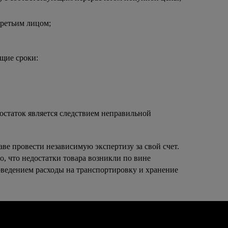
третьим лицом;
щие сроки:
остаток является следствием неправильной 
е провести независимую экспертизу за свой счет. 
о, что недостатки товара возникли по вине 
оведением расходы на транспортировку и хранение 