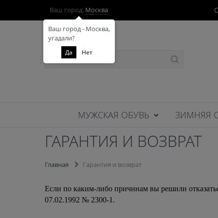
О
Ваш город:
Москва
Ваш город - Москва,
угадали?
Да
Нет
МУЖСКАЯ ОБУВЬ
ЗИМНЯЯ 
ГАРАНТИЯ И ВОЗВРАТ
Главная
Гарантия и возврат
Если по каким-либо причинам вы решили отказаться
07.02.1992 № 2300-1.