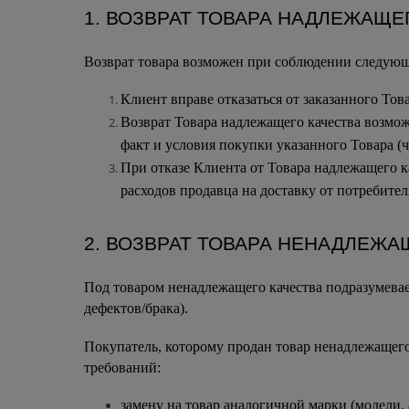
1. ВОЗВРАТ ТОВАРА НАДЛЕЖАЩЕ
Возврат товара возможен при соблюдении следующ
Клиент вправе отказаться от заказанного Тов
Возврат Товара надлежащего качества возмож
факт и условия покупки указанного Товара (ч
При отказе Клиента от Товара надлежащего к
расходов продавца на доставку от потребите
2. ВОЗВРАТ ТОВАРА НЕНАДЛЕЖА
Под товаром ненадлежащего качества подразумевает
дефектов/брака).
Покупатель, которому продан товар ненадлежащего
требований:
замену на товар аналогичной марки (модели,