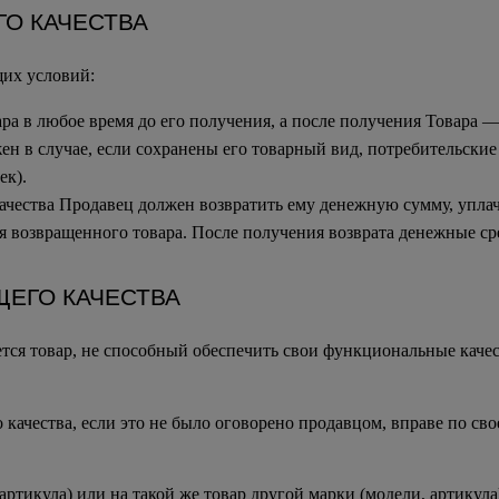
ГО КАЧЕСТВА
их условий:
ара в любое время до его получения, а после получения Товара — 
ен в случае, если сохранены его товарный вид, потребительские
ек).
ачества Продавец должен возвратить ему денежную сумму, уплач
ля возвращенного товара. После получения возврата денежные ср
ЩЕГО КАЧЕСТВА
ся товар, не способный обеспечить свои функциональные качест
 качества, если это не было оговорено продавцом, вправе по св
 артикула) или на такой же товар другой марки (модели, артику