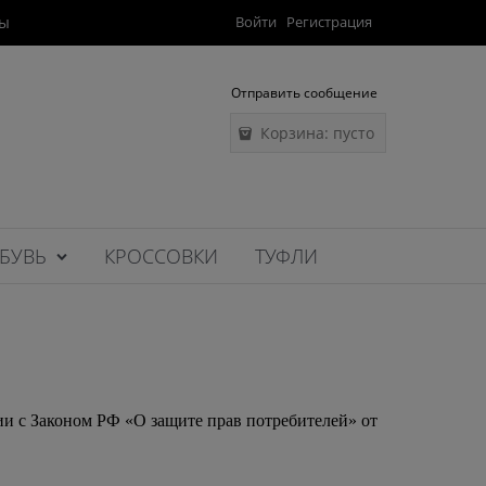
ты
Войти
Регистрация
Отправить сообщение
Корзина:
пусто
БУВЬ
КРОССОВКИ
ТУФЛИ
ии с Законом РФ «О защите прав потребителей» от 