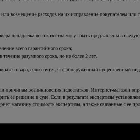
а или возмещение расходов на их исправление покупателем или 
овара ненадлежащего качества могут быть предъявлены в следую
ечение всего гарантийного срока;
 течение разумного срока, но не более 2 лет.
зврате товара, если сочтет, что обнаруженный существенный нед
ли причинам возникновения недостатков, Интернет-магазин вправ
ить ее решение в суде. Если в результате экспертизы установлен
рнет-магазину стоимость экспертизы, а также связанные с ее пр