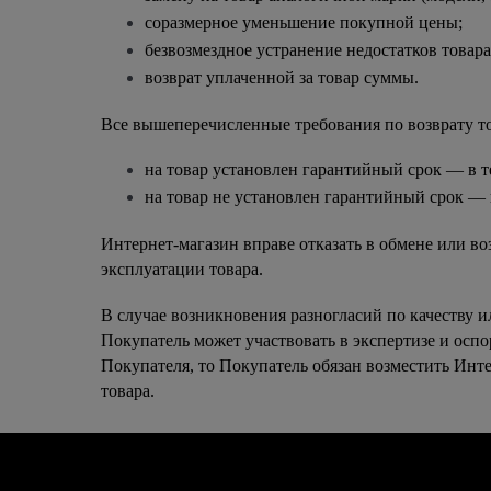
соразмерное уменьшение покупной цены;
безвозмездное устранение недостатков товар
возврат уплаченной за товар суммы.
Все вышеперечисленные требования по возврату т
на товар установлен гарантийный срок — в т
на товар не установлен гарантийный срок — в
Интернет-магазин вправе отказать в обмене или во
эксплуатации товара.
В случае возникновения разногласий по качеству и
Покупатель может участвовать в экспертизе и оспор
Покупателя, то Покупатель обязан возместить Инте
товара.